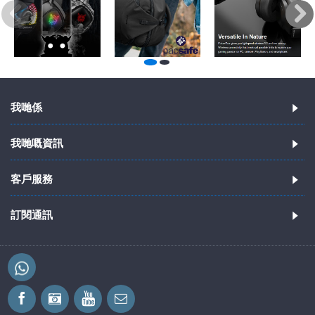
我哋係
我哋嘅資訊
客戶服務
訂閱通訊