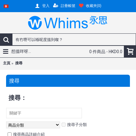
註冊帳號
收藏夾(
0
)
登入
想搵咩呀...
0 件商品 - HKD0.0
主頁
搜尋
搜尋
搜尋：
搜尋子分類
搜尋商品詳細介紹