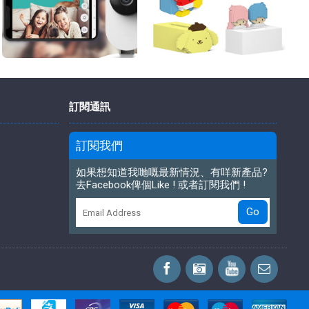
訂閱通訊
訂閱我們
如果想知道我哋嘅最新情況、有咩新產品?
去Facebook俾個Like ! 或者訂閱我們 !
Go