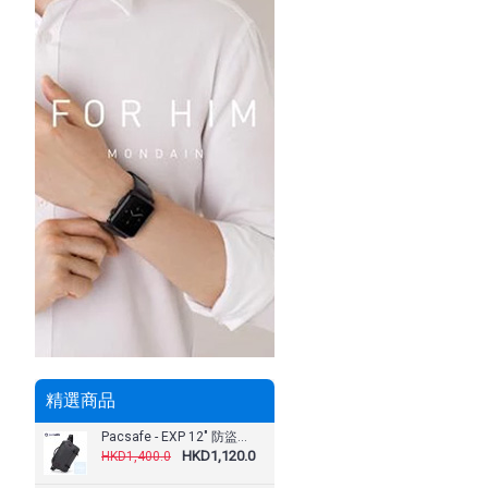
精選商品
Pacsafe - EXP 12" 防盜斜孭胸袋
HKD1,120.0
HKD1,400.0