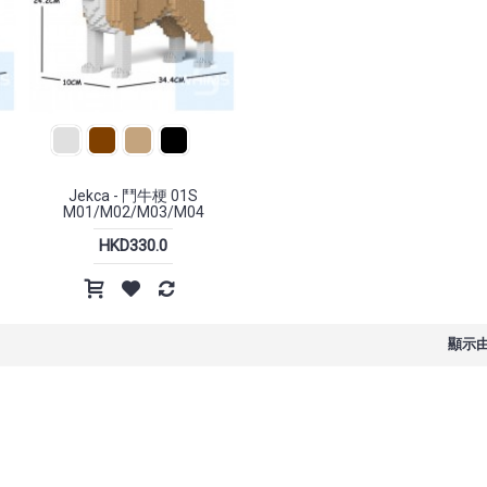
Jekca - 布甸狗紙巾盒 01S
HKD500.0
Jekca - 鬥牛梗 01S
M01/M02/M03/M04
 無線滑
HP - Professor 1 三模無線滑鼠
Incase - A.R.C. Travel Pac
HKD330.0
to 38L 背包
HKD198.0
HKD1,698
HKD1,999.0
顯示由 