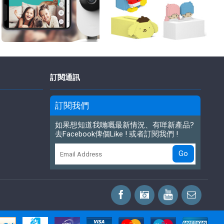
訂閱通訊
訂閱我們
如果想知道我哋嘅最新情況、有咩新產品?
去Facebook俾個Like ! 或者訂閱我們 !
Go