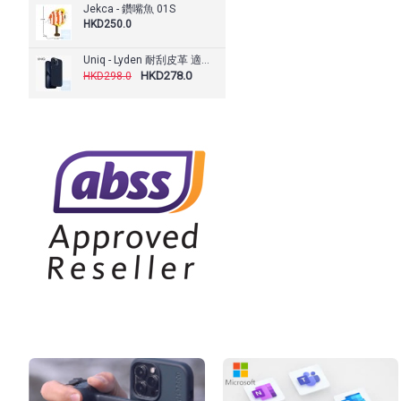
Jekca - 鑽嘴魚 01S
HKD250.0
Uniq - Lyden 耐刮皮革 適用於 iPhone 15 Pro / Pro Max 磁吸手機殼 （兼容 MagClick™ 磁力充電）
HKD278.0
HKD298.0