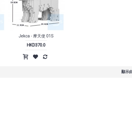
Jekca - 
Jekca - 摩天使 01S
HKD4
HKD370.0
4G 無線滑
HP - Professor 1 三模無線滑鼠
Incase - A.R.C. Travel 
to 38L 背包
顯示由 
HKD198.0
HKD1,
HKD1,999.0