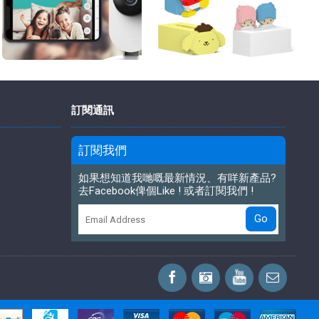
訂閱通訊
訂閱我們
如果想知道我哋嘅最新情況、有咩新產品?
去Facebook俾個Like ! 或者訂閱我們 !
Go