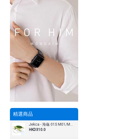
精選商品
Jekca - 海龜 01S M01/M02
HKD310.0