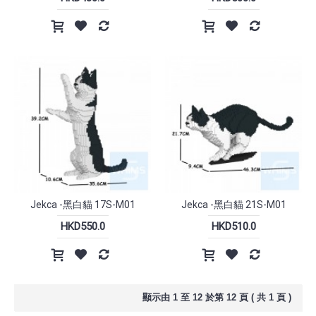
Jekca -黑白貓 17S-M01
Jekca -黑白貓 21S-M01
HKD550.0
HKD510.0
顯示由 1 至 12 於第 12 頁 ( 共 1 頁 )