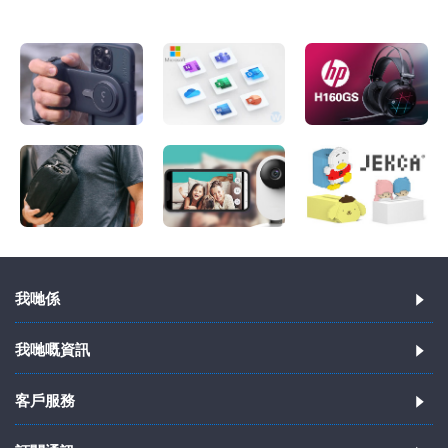
我哋係
我哋嘅資訊
客戶服務