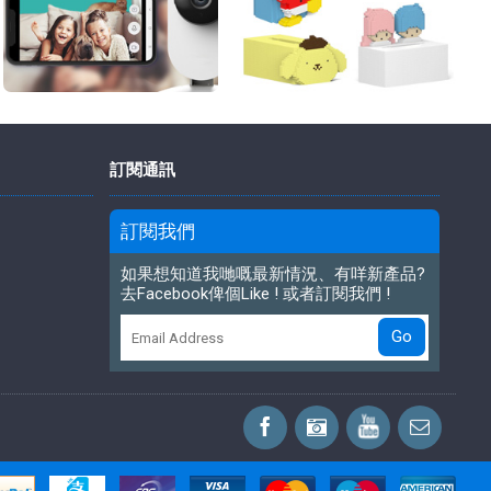
訂閱通訊
訂閱我們
如果想知道我哋嘅最新情況、有咩新產品?
去Facebook俾個Like ! 或者訂閱我們 !
Go