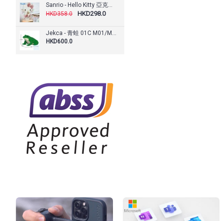
Sanrio - Hello Kitty 亞克力LED燈 可自訂文字 (KT81L)
HKD298.0
HKD358.0
Jekca - 青蛙 01C M01/M02
HKD600.0