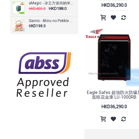
aMagic - 冰立方迷你納米冰霧水冷風扇空調
HKD36,290.0
HKD188.0
HKD400.0
Sanrio - Ahiru no Pekkle AP鴨 自訂文字木製門牌（AP81s）
HKD198.0
Eagle Safes 超強防火防爆
底暗花金庫 LU-1000RB
HKD36,290.0