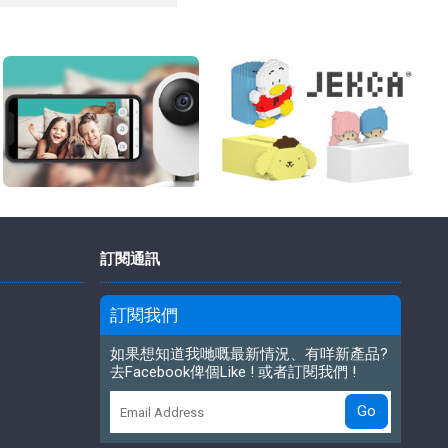
訂閱通訊
訂閱我們
如果想知道我哋嘅最新情況、有咩新產品?
去Facebook俾個Like ! 或者訂閱我們 !
Go