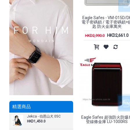
Eagle Safes - VM-015D/D
電子密碼鎖 / 電子密碼鎖+
匙 防火金庫萬夾
HKD2,661.0
HKD2,990.0
精選商品
Jekca - 伯恩山犬 05C
Eagle Safes 超強防火防爆
登線條金庫 LU-1000RS
HKD1,450.0