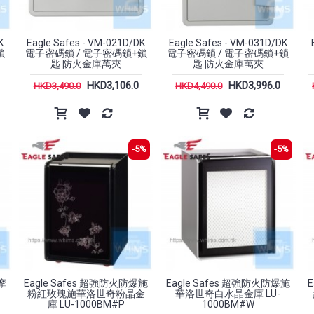
K
Eagle Safes - VM-021D/DK
Eagle Safes - VM-031D/DK
鎖
電子密碼鎖 / 電子密碼鎖+鎖
電子密碼鎖 / 電子密碼鎖+鎖
匙 防火金庫萬夾
匙 防火金庫萬夾
HKD3,106.0
HKD3,996.0
HKD3,490.0
HKD4,490.0
-5%
-5%
摩
Eagle Safes 超強防火防爆施
Eagle Safes 超強防火防爆施
粉紅玫瑰施華洛世奇粉晶金
華洛世奇白水晶金庫 LU-
庫 LU-1000BM#P
1000BM#W