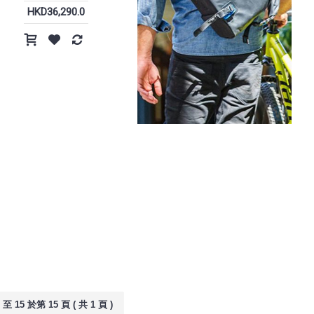
HKD36,290.0
至 15 於第 15 頁 ( 共 1 頁 )