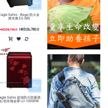
Eagle Safes - Aegis 防火金
庫夾萬 EG-085
HKD26,780.0
HKD28,190.0
Eagle Safes 超強防火防爆酒
紅色玫瑰金庫 LU-1000RW