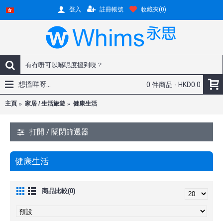
註冊帳號
收藏夾(
0
)
登入
想搵咩呀...
0 件商品 - HKD0.0
主頁
家居 / 生活旅遊
健康生活
打開 / 關閉篩選器
健康生活
商品比較(0)