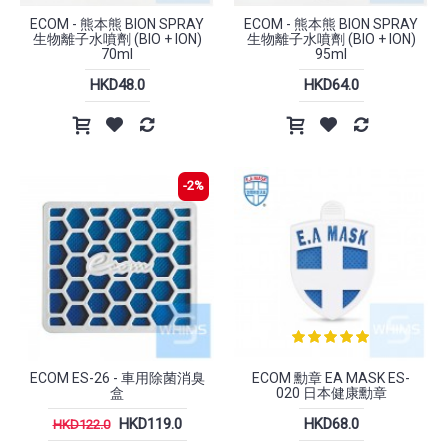
ECOM - 熊本熊 BION SPRAY
ECOM - 熊本熊 BION SPRAY
生物離子水噴劑 (BIO + ION)
生物離子水噴劑 (BIO + ION)
70ml
95ml
HKD48.0
HKD64.0
-2%
ECOM ES-26 - 車用除菌消臭
ECOM 勳章 EA MASK ES-
盒
020 日本健康勳章
HKD119.0
HKD68.0
HKD122.0