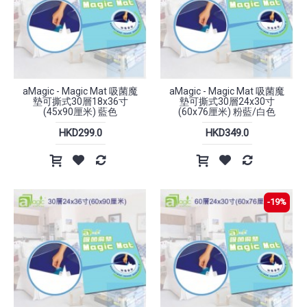
aMagic - Magic Mat 吸菌魔
aMagic - Magic Mat 吸菌魔
墊可撕式30層18x36寸
墊可撕式30層24x30寸
(45x90厘米) 藍色
(60x76厘米) 粉藍/白色
HKD299.0
HKD349.0
-19%