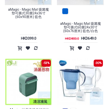
aMagic - Magic Mat 吸菌魔
墊可撕式30層24x36寸
(60x90厘米) 藍色
aMagic - Magic Mat 吸菌魔
墊可撕式60層24x30寸
(60x76厘米) 藍色/白色
HKD399.0
HKD649.0
HKD800.0
-53%
-30%