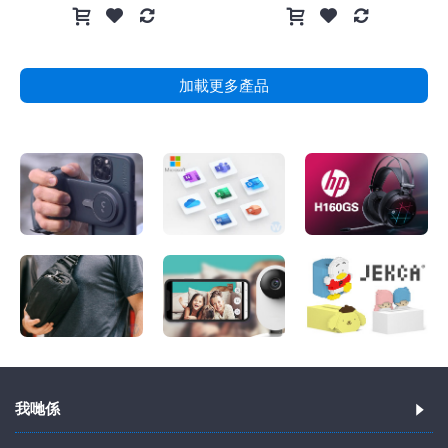
加載更多產品
我哋係