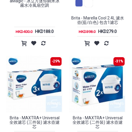
aMagic - 冰立方迷你納米冰
霧水冷風扇空調
Brita - Marella Cool 2.4L 濾水
壺(藍/白色) 包含1濾芯
HKD188.0
HKD279.0
HKD400.0
HKD398.0
-29%
-31%
Brita - MAXTRA+ Universal
Brita - MAXTRA+ Universal
全效濾芯 (三件裝) 濾水壺濾
全效濾芯 (二件裝) 濾水壺濾
芯
芯