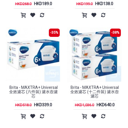
HKD189.0
HKD138.0
HKD268.0
HKD199.0
-35%
-38%
Brita - MAXTRA+ Universal
Brita - MAXTRA+ Universal
全效濾芯 (六件裝) 濾水壺濾
全效濾芯 (十二件裝) 濾水壺
芯
濾芯
HKD339.0
HKD640.0
HKD518.0
HKD1,036.0