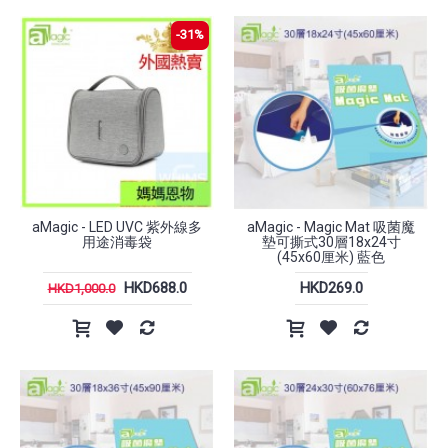
-31%
aMagic - LED UVC 紫外線多
aMagic - Magic Mat 吸菌魔
用途消毒袋
墊可撕式30層18x24寸
(45x60厘米) 藍色
HKD688.0
HKD269.0
HKD1,000.0