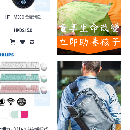
HP - M300 電競滑鼠
HKD215.0
Philips - C314 無線鍵盤鼠標