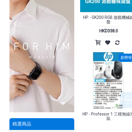
HP - GK200 RGB 遊戲機械
盤
HKD338.0
新嘢呀 
HP - Professor 1 三模無線
鼠
精選商品