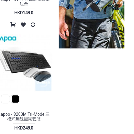
組合
HKD148.0
Rapoo - 8200M Tri-Mode 三
模式無線鍵鼠套裝
HKD248.0