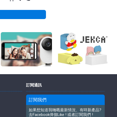
訂閱通訊
訂閱我們
如果想知道我哋嘅最新情況、有咩新產品?
去Facebook俾個Like ! 或者訂閱我們 !