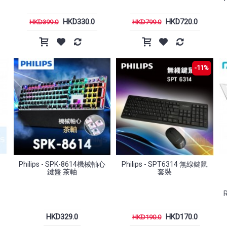
HKD330.0
HKD720.0
HKD399.0
HKD799.0
-11%
Philips - SPK-8614機械軸心
Philips - SPT6314 無線鍵鼠
鍵盤 茶軸
套裝
HKD329.0
HKD170.0
HKD190.0