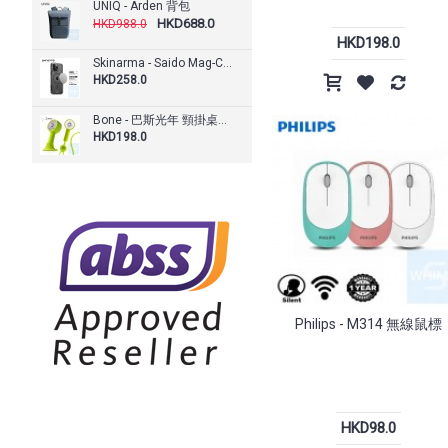
UNIQ - Arden 背包
HKD688.0
HKD988.0
HKD198.0
Skinarma - Saido Mag-Charge iPhone 14 手機殼 (Smoke)
HKD258.0
Bone - 巴斯光年 頸掛桌立兩用風扇 Lanyard Fan
HKD198.0
Philips - M314 無線鼠標
HKD98.0