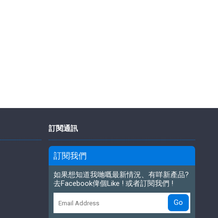
訂閱通訊
訂閱我們
如果想知道我哋嘅最新情況、有咩新產品?
去Facebook俾個Like ! 或者訂閱我們 !
Go