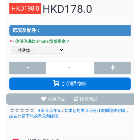
HKD178.0
HKD198.0
選項及配件：
- 你係俾邊款 iPhone 型號用㗎？
-
+
加到購物籃
收藏商品
比較商品
0 筆商品評論
如果您對本商品有什麼問題或經驗，
/
請在此留下您的意見和建議！