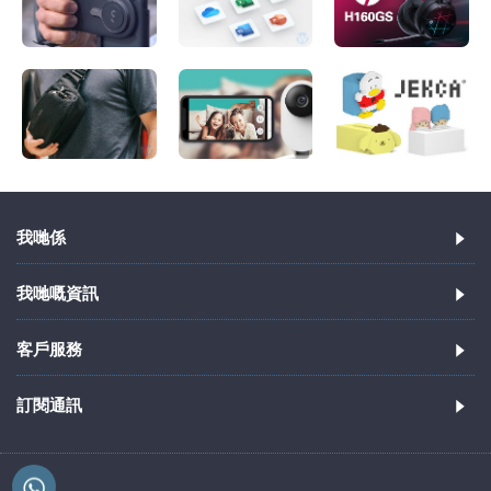
我哋係
我哋嘅資訊
客戶服務
訂閱通訊